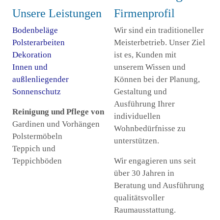
Unsere Leistungen
Firmenprofil
Bodenbeläge
Wir sind ein traditioneller
Polsterarbeiten
Meisterbetrieb. Unser Ziel
Dekoration
ist es, Kunden mit
Innen und
unserem Wissen und
außlenliegender
Können bei der Planung,
Sonnenschutz
Gestaltung und
Ausführung Ihrer
Reinigung und Pflege von
individuellen
Gardinen und Vorhängen
Wohnbedürfnisse zu
Polstermöbeln
unterstützen.
Teppich und
Teppichböden
Wir engagieren uns seit
über 30 Jahren in
Beratung und Ausführung
qualitätsvoller
Raumausstattung.